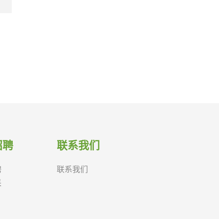
招聘
联系我们
聘
联系我们
采